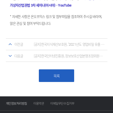
가상자산업권법 3차 세미나(아시아) - YouTube
* 자세한 사항은 온오프믹스 링크 및 첨부파일을 참조하여 주시길 바라며,
많은 관심 및 참여 부탁드립니다.
이전글
[공지]한국지식재산보호원, '2021년도 영업비밀 유출 피해기업 디지털포렌식 지원사업 시행 공고'
다음글
[공지]한국인터넷진흥원, 정보보호산업분쟁조정위원회 '정보보호산업분쟁조정제도'
목록
개인정보처리방침
이용약관
이메일무단수집거부