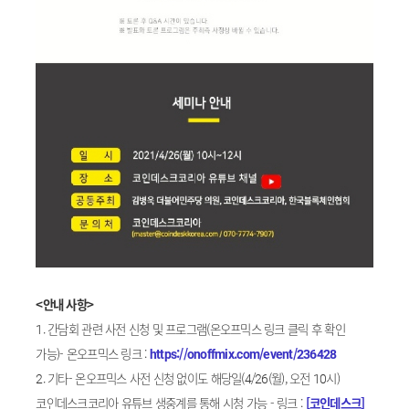
<안내 사항>
1. 간담회 관련 사전 신청 및 프로그램(온오프믹스 링크 클릭 후 확인
가능)- 온오프믹스 링크 :
https://onoffmix.com/event/236428
2. 기타- 온오프믹스 사전 신청 없이도 해당일(4/26(월), 오전 10시)
코인데스크코리아 유튜브 생중계를 통해 시청 가능 - 링크 :
[코인데스크]