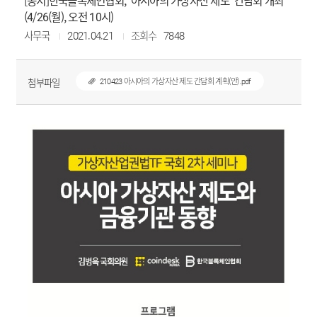
[공지]한국블록체인협회, '아시아의 가상자산 제도' 간담회 개최
(4/26(월), 오전 10시)
사무국
2021.04.21
조회수
7848
첨부파일
210423 아시아의 가상자산 제도 간담회 계획(안).pdf