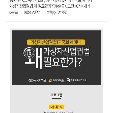
[공지]한국블록체인협회, 가상자산업권법TF 국회 세미나
'가상자산업권법 왜 필요한가?'(4/9(금), 오전10시) 개최
사무국
2021.03.31
조회수
8196