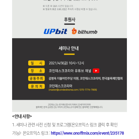
<안내 사항>
1. 세미나 관련 사전 신청 및 프로그램(온오프믹스 링크 클릭 후 확인
가능)- 온오프믹스 링크 :
https://www.onoffmix.com/event/235178