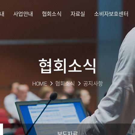
내
사업안내
협회소식
자료실
소비자보호센터
협회소식
HOME
협회소식
공지사항
보도자료