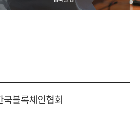
훤 한국블록체인협회