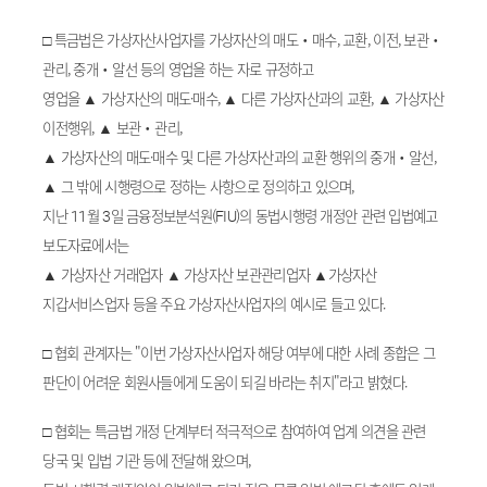
□ 특금법은 가상자산사업자를 가상자산의 매도‧매수, 교환, 이전, 보관‧
관리, 중개‧알선 등의 영업을 하는 자로 규정하고
영업을 ▲ 가상자산의 매도·매수, ▲ 다른 가상자산과의 교환, ▲ 가상자산
이전행위, ▲ 보관‧관리,
▲ 가상자산의 매도·매수 및 다른 가상자산과의 교환 행위의 중개‧알선,
▲ 그 밖에 시행령으로 정하는 사항으로 정의하고 있으며,
지난 11월 3일 금융정보분석원(FIU)의 동법시행령 개정안 관련 입법예고
보도자료에서는
▲ 가상자산 거래업자 ▲ 가상자산 보관관리업자 ▲가상자산
지갑서비스업자 등을 주요 가상자산사업자의 예시로 들고 있다.
□ 협회 관계자는 "이번 가상자산사업자 해당 여부에 대한 사례 종합은 그
판단이 어려운 회원사들에게 도움이 되길 바라는 취지"라고 밝혔다.
□ 협회는 특금법 개정 단계부터 적극적으로 참여하여 업계 의견을 관련
당국 및 입법 기관 등에 전달해 왔으며,