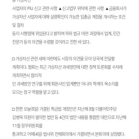
사업자의 FIU 신고 관련 사항 ▲신고업무 위탁에 관한 사항 ▲금융회사가
가상자산 사업자에 대해 실명확인이 가능한 입출금 계정을 개시하는 조건
및 절차
등이 시행령에 위임된다고 밝히며 하위 법규 마련 과정에서 업계, 민간
전문가 등의 의견을 수렴할 것이라고 전한 바 있다.
□ 가상자산 관련 세제 마련에도 시장의 의견을 모아 당국에 전달할
계획이다. 협회는 최근 가상자산 과세방안에 대한 정책 토론회를 수차례
개최하면서 합리적
인 과세방안 연구를 위해 회원사인 업계뿐만 아니라 학계의 목소리를
모으는 창구 역할을 맡고 있다.
□ 한편 오늘(5일) 가결된 특금법 개정안은 지난해 3월 더불어민주당
김병욱 의원이 발의한 법안 등 4건의 법안 내용을 통합한 대안으로 지난해
11월 정무위원회를
통과하고 어제(4일) 법사위 전체회의에서 가결되면서 본회의에 상정됐다.