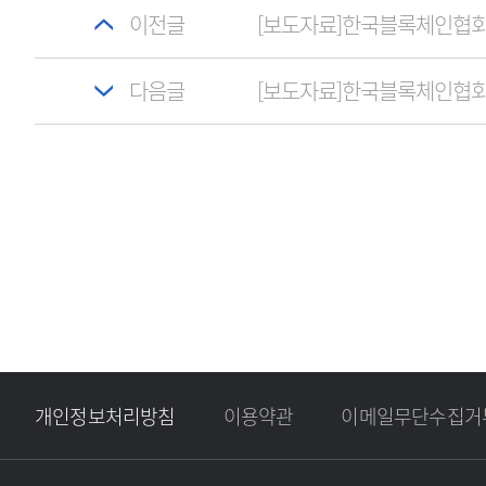
이전글
[보도자료]한국블록체인협회,
다음글
개인정보처리방침
이용약관
이메일무단수집거