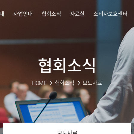
내
사업안내
협회소식
자료실
소비자보호센터
협회소식
HOME
협회소식
보도자료
보도자료