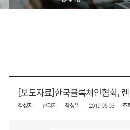
[보도자료]한국블록체인협회, 렌
작성자
관리자
작성일
2019.05.03
조