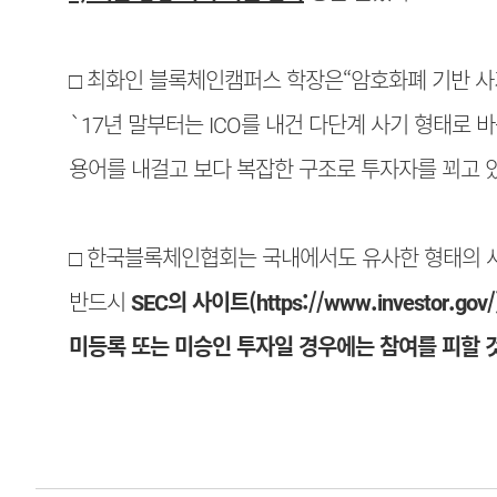
□ 최화인 블록체인캠퍼스 학장은“암호화폐 기반 사
`17년 말부터는 ICO를 내건 다단계 사기 형태로
용어를 내걸고 보다 복잡한 구조로 투자자를 꾀고 있
□ 한국블록체인협회는 국내에서도 유사한 형태의 사
반드시
SEC의 사이트(
https://www.investor.gov/
미등록 또는 미승인 투자일 경우에는 참여를 피할 