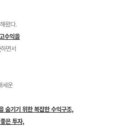
생해왔다.
 고수익을
증
하면서
 내세운
순을 숨기기 위한 복잡한 수익구조,
 좋은 투자,