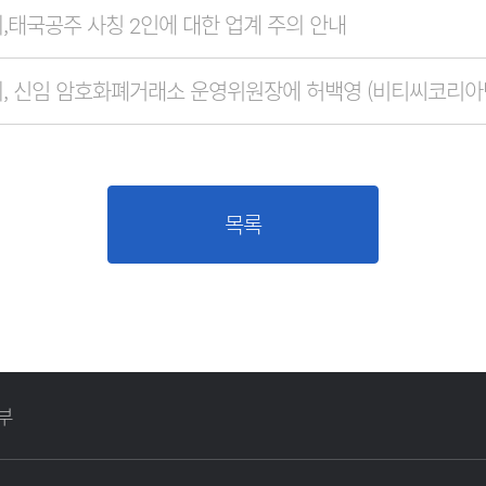
태국공주 사칭 2인에 대한 업계 주의 안내
목록
부