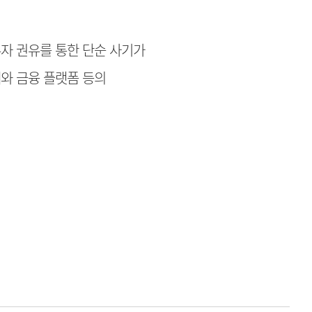
자 권유를 통한 단순 사기가
래와 금융 플랫폼 등의