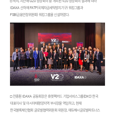
□ 특히, 지난해 G20 정상회의 중 개최된 V20 정상회의 결과에 따라
IDAXA 산하에 FATF(국제자금세탁방지기구) 워킹그룹과
FSB(금융안정위원회) 워킹그룹을 신설하였다.
□ 전중훤 IDAXA 공동회장은 휴렛팩커드 기업서비스그룹(DXC) 한국
대표이사 및 아시아태평양지역 부사장을 역임하고, 현재
한국블록체인협회 글로벌협력위원회 위원장, 에듀해시글로벌파트너스