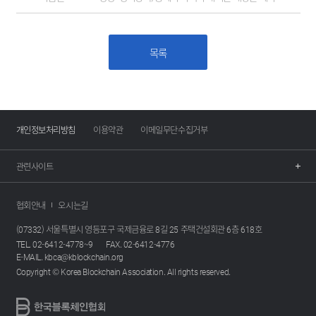
목록
개인정보처리방침
이용약관
이메일무단수집거부
관련사이트
협회안내
오시는길
(07332) 서울특별시 영등포구 국제금융로 8길 25 주택건설회관 6층 618호
TEL. 02-6412-4778~9
FAX. 02-6412-4776
E-MAIL. kbca@kblockchain.org
Copyright © Korea Blockchain Association. All rights reserved.