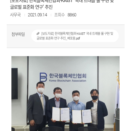
[보도자료] 한국블록체인협회-KAIST '국내 트래블 룰 구현 및
글로벌 표준화 연구' 추진
사무국
2021.09.14
조회수
8860
첨부파일
[보도자료] 한국블록체인협회-KAIST 국내 트래블 룰 구현 및
글로벌 표준화 연구 추진_배포용.pdf