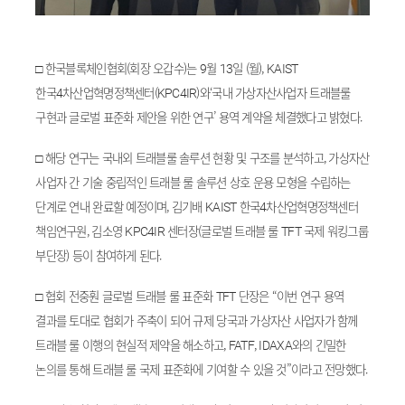
□ 한국블록체인협회(회장 오갑수)는 9월 13일 (월), KAIST
한국4차산업혁명정책센터(KPC4IR)와‘국내 가상자산사업자 트래블룰
구현과 글로벌 표준화 제안을 위한 연구’ 용역 계약을 체결했다고 밝혔다.
□ 해당 연구는 국내외 트래블룰 솔루션 현황 및 구조를 분석하고, 가상자산
사업자 간 기술 중립적인 트래블 룰 솔루션 상호 운용 모형을 수립하는
단계로 연내 완료할 예정이며, 김기배 KAIST 한국4차산업혁명정책센터
책임연구원, 김소영 KPC4IR 센터장(글로벌 트래블 룰 TFT 국제 워킹그룹
부단장) 등이 참여하게 된다.
□ 협회 전중훤 글로벌 트래블 룰 표준화 TFT 단장은 “이번 연구 용역
결과를 토대로 협회가 주축이 되어 규제 당국과 가상자산 사업자가 함께
트래블 룰 이행의 현실적 제약을 해소하고, FATF, IDAXA와의 긴밀한
논의를 통해 트래블 룰 국제 표준화에 기여할 수 있을 것”이라고 전망했다.