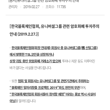
[공지]유니버셜그룹 관련 암호화폐 투자주의 안내
관리자
2019.02.27
조회수
11735
[한국블록체인협회, 유니버셜그룹 관련 암호화폐 투자주의
안내 (2019.2.27.)]
-
한국블록체인협회(회장 진대제) 회원사 중 유니버셜그룹(舊 신일그룹)
에서 발행한 TSL코인을 상장하거나
상장 검토 중인 암호화폐 거래소가 없으며
, 투자나 자문 등도 이루어진
바가 없다는 사실을 안내드립니다.
- 또한
협회 및 회원사는 유니버설그룹 및 관련기관에서 주최하는
“블록체인 일자리창출 프로젝트 2019”와도 완전히 무관
하며,
“한국블록체인협회 회원사들이 참석할 예정”이라는 홍보 역시 사실이
아님
을 알려드립니다.