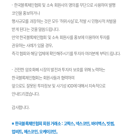
- 한국블록체인협회 및 소속 회원사의 명의를 무단으로 사용하여 발행
코인을 홍보하거나
행사규모를 과장하는 것은 모두 ‘허위사실’로, 적발 시 민형사적 처벌을
받게 된다는 것을 말씀드립니다.
만약 한국블록체인협회 및 소속 회원사를 홍보에 이용하여 투자를
권유하는 사례가 있을 경우,
즉각 협회와 해당 업체에 확인해주시기를 투자자 여러분께 부탁드립니다.
- 건전한 암호화폐 시장의 발전과 투자자 보호를 위해 노력하는
한국블록체인협회는 회원사들과 협력하여
앞으로도 잘못된 투자정보 및 사기성 ICO에 대해서 지속적으로
안내드리겠습니다.
감사합니다.
※ 한국블록체인협회 회원 거래소 : 고팍스, 넥스코인, 바이맥스, 빗썸,
업비트, 에스코인, 오케이코인,