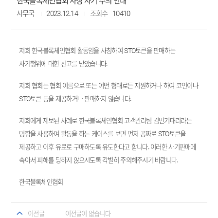
한국블록체인협회 사칭 사기 주의 안내
사무국
2023.12.14
조회수
10410
저희 한국블록체인협회 활동임을 사칭하여 STO토큰을 판매하는
사기행위에 대한 신고를 받았습니다.
저희 협회는 협회 이름으로 또는 어떤 형태로든 지원하거나 하여 코인이나
STO토큰 등을 제공하거나 판매하지 않습니다.
저희에게 제보된 사례로 한국블록체인협회 고객관리팀 김민기대리라는
명함을 사용하여 활동을 하는 케이스를 보면 먼저 공짜로 STO토큰을
제공하고 이후 유료로 구매하도록 유도한다고 합니다. 이러한 사기판매에
속아서 피해를 당하지 않으시도록 각별히 주의해주시기 바랍니다.
한국블록체인협회
이전글
이전글이 없습니다