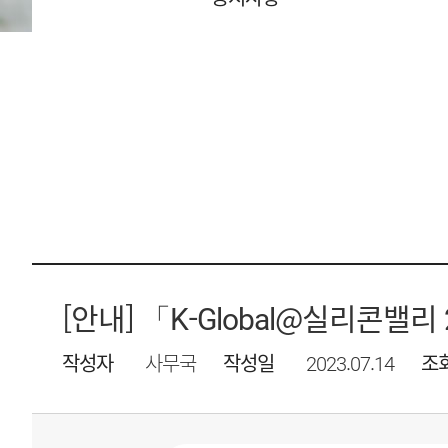
[안내] 「K-Global@실리콘밸리
작성자
사무국
작성일
2023.07.14
조