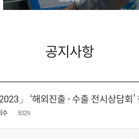
공지사항
 2023」 ‘해외진출 · 수출 전시상담회
회수
5029