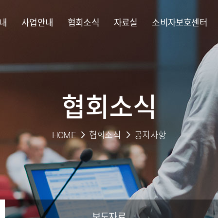
내
사업안내
협회소식
자료실
소비자보호센터
협회소식
HOME
협회소식
공지사항
보도자료