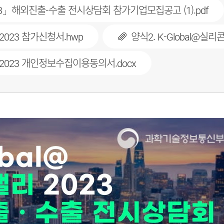
23」해외진출-수출 전시상담회 참가기업모집공고 (1).pdf
 2023 참가신청서.hwp
양식2. K-Global@
리 2023 개인정보수집이용동의서.docx