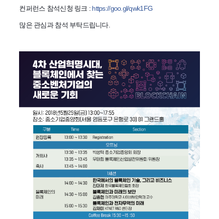
컨퍼런스 참석신청 링크 :
https://goo.gl/qwk1FG
많은 관심과 참석 부탁드립니다.