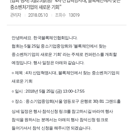
[협회 행사] 5월25일(금) "4차 산업혁명시대, 블록체인에서 찾는
중소벤처기업의 새로운 기회"
관리자
2018.05.10
조회수
13019
안녕하세요. 한국블록체인협회입니다.
협회는 5월 25일 중소기업중앙회와 '블록체인에서 찾는
중소벤처기업의 새로운 기회' 라는 주제로 컨퍼런스를 개최할
예정입니다. 행사 일정은 아래와 같습니다.
○ 제목 : 4차 산업혁명시대, 블록체인에서 찾는 중소벤처기업의
새로운 기회
○ 일시 : 2018년 5월 25일 (금) 13:00~17:55
○ 장소 : 중소기업중앙회(서울 영등포구 은행로 30) B1 그랜드홀
상세 일정은 행사 참석신청 링크를 참고하시길 바라며 행사
참석을 원하시는 분께서는 아래의 행사 참석신청 링크로
들어가셔서 참석 신청을 해주시면 되겠습니다.