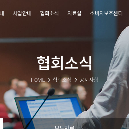
내
사업안내
협회소식
자료실
소비자보호센터
협회소식
HOME
협회소식
공지사항
보도자료