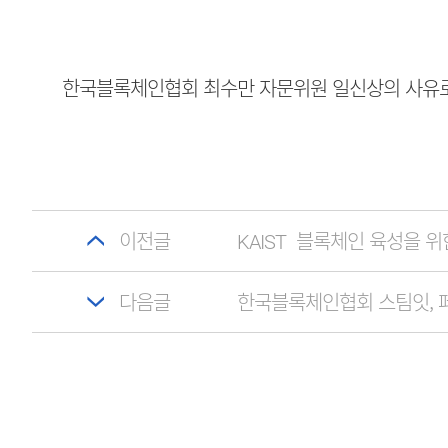
한국블록체인협회 최수만 자문위원 일신상의 사유로 
이전글
KAIST_블록체인 육성을 
다음글
한국블록체인협회 스팀잇, 