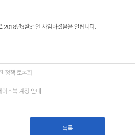
2018년3월31일 사임하셨음을 알립니다.
위한 정책 토론회
페이스북 계정 안내
목록