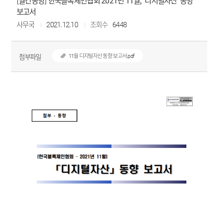
[월간동향] 한국블록체인협회 2021년 11월, '디지털자산' 동향
보고서
사무국
2021.12.10
조회수
6448
첨부파일
11월 디지털자산 동향 보고서.pdf