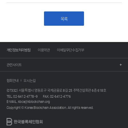
목록
개인정보처리방침
이용약관
이메일무단수집거부
관련사이트
협회안내
오시는길
(07332) 서울특별시 영등포구 국제금융로 8길 25 주택건설회관 6층 618호
TEL. 02-6412-4778~9
FAX. 02-6412-4776
E-MAIL. kbca@kblockchain.org
Copyright © Korea Blockchain Association. All rights reserved.