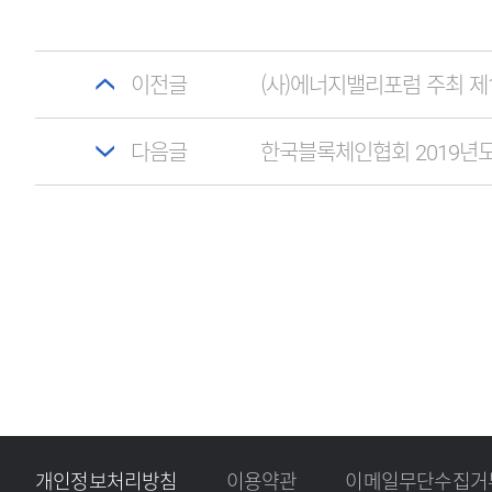
이전글
(사)에너지밸리포럼 주최 제
다음글
한국블록체인협회 2019년
개인정보처리방침
이용약관
이메일무단수집거