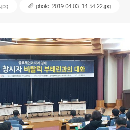
.jpg
photo_2019-04-03_14-54-22.jpg