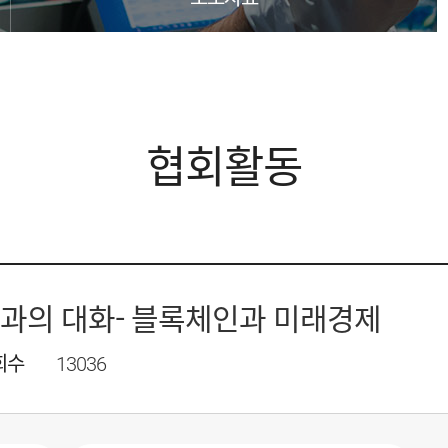
협회활동
'과의 대화- 블록체인과 미래경제
회수
13036