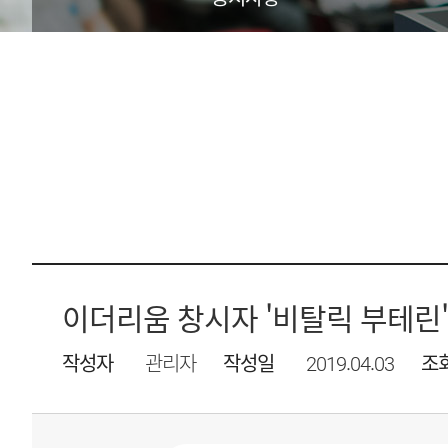
이더리움 창시자 '비탈릭 부테린
작성자
관리자
작성일
2019.04.03
조