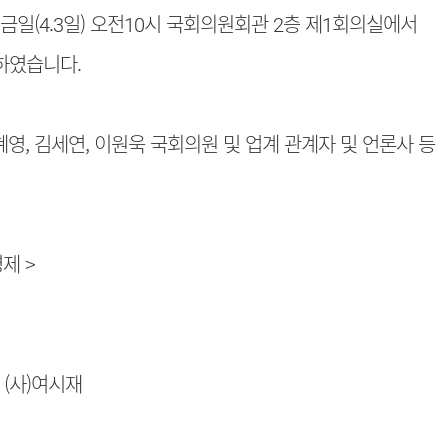
금일(4.3일) 오전10시 국회의원회관 2층 제1회의실에서
하였습니다.
, 김세연, 이원욱 국회의원 및 업계 관계자 및 언론사 등
제 >
 (사)여시재