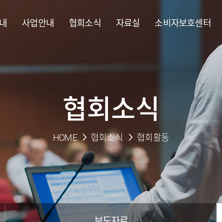
내
사업안내
협회소식
자료실
소비자보호센터
협회소식
HOME
협회소식
협회활동
보도자료