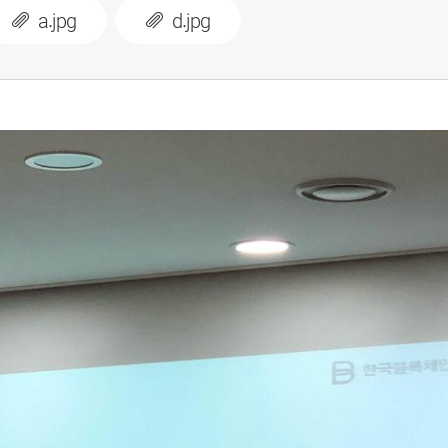
a.jpg
d.jpg