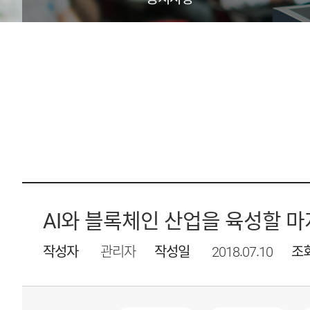
AI와 블록체인 산업을 육성할 마
작성자
관리자
작성일
2018.07.10
조