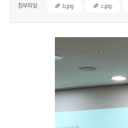
첨부파일
b.jpg
c.jpg