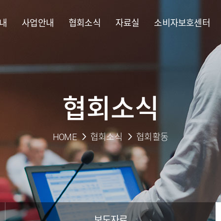
내
사업안내
협회소식
자료실
소비자보호센터
협회소식
HOME
협회소식
협회활동
보도자료