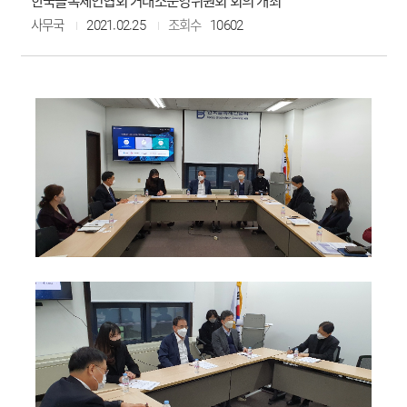
한국블록체인협회 거래소운영위원회 회의 개최
사무국
2021.02.25
조회수
10602